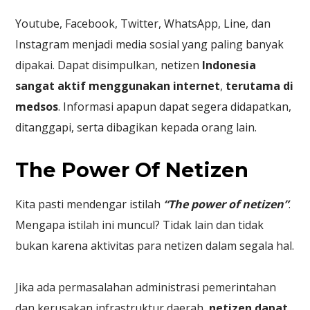
Youtube, Facebook, Twitter, WhatsApp, Line, dan
Instagram menjadi media sosial yang paling banyak
dipakai. Dapat disimpulkan, netizen
Indonesia
sangat aktif menggunakan internet
,
terutama di
medsos
. Informasi apapun dapat segera didapatkan,
ditanggapi, serta dibagikan kepada orang lain.
The Power Of Netizen
Kita pasti mendengar istilah
“The power of netizen”
.
Mengapa istilah ini muncul? Tidak lain dan tidak
bukan karena aktivitas para netizen dalam segala hal.
Jika ada permasalahan administrasi pemerintahan
dan kerusakan infrastruktur daerah,
netizen dapat