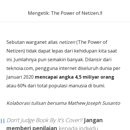
Mengetik: The Power of Netizen..!!
Sebutan warganet alias
netizen
(The Power of
Netizen) tidak dapat lepas dari kehidupan kita saat
ini. Jumlahnya pun semakin banyak. Dilansir dari
teknoia.com, pengguna internet diseluruh dunia per
Januari 2020
mencapai angka 4,5 miliyar orang
atau 60% dari total populasi manusia di bumi.
Kolaborasi tulisan bersama Mathew Joseph Susanto
Don’t Judge Book By It’s Cover!!
Jangan
memberi penilaian
kepada individu