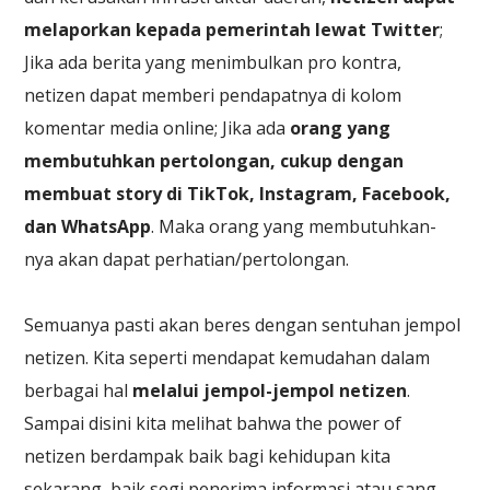
melaporkan kepada pemerintah lewat Twitter
;
Jika ada berita yang menimbulkan pro kontra,
netizen dapat memberi pendapatnya di kolom
komentar media online; Jika ada
orang yang
membutuhkan pertolongan, cukup dengan
membuat story di TikTok, Instagram, Facebook,
dan WhatsApp
. Maka orang yang membutuhkan-
nya akan dapat perhatian/pertolongan.
Semuanya pasti akan beres dengan sentuhan jempol
netizen. Kita seperti mendapat kemudahan dalam
berbagai hal
melalui jempol-jempol netizen
.
Sampai disini kita melihat bahwa the power of
netizen berdampak baik bagi kehidupan kita
sekarang, baik segi penerima informasi atau sang