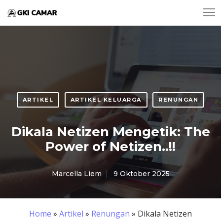
ARTIKEL
ARTIKEL KELUARGA
RENUNGAN
Dikala Netizen Mengetik: The
Power of Netizen..!!
Marcella Liem
9 Oktober 2025
Home
»
Artikel
»
Renungan
»
Dikala Netizen