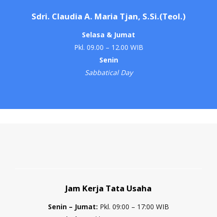
Sdri. Claudia A. Maria Tjan, S.Si.(Teol.)
Selasa & Jumat
Pkl. 09.00 – 12.00 WIB
Senin
Sabbatical Day
Jam Kerja Tata Usaha
Senin – Jumat:
Pkl. 09:00 – 17:00 WIB