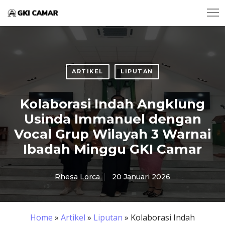
ARTIKEL
LIPUTAN
Kolaborasi Indah Angklung
Usinda Immanuel dengan
Vocal Grup Wilayah 3 Warnai
Ibadah Minggu GKI Camar
Rhesa Lorca
20 Januari 2026
Home
»
Artikel
»
Liputan
»
Kolaborasi Indah