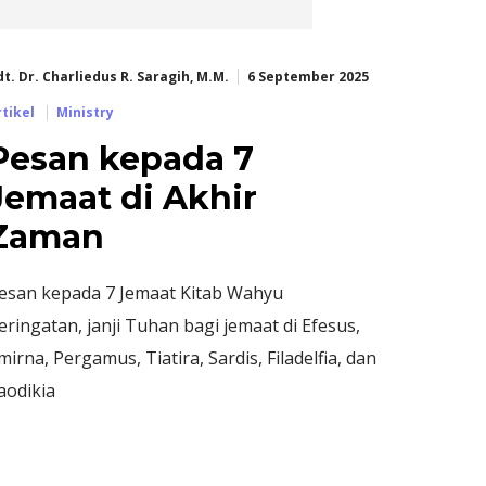
dt. Dr. Charliedus R. Saragih, M.M.
6 September 2025
rtikel
Ministry
Pesan kepada 7
Jemaat di Akhir
Zaman
esan kepada 7 Jemaat Kitab Wahyu
eringatan, janji Tuhan bagi jemaat di Efesus,
mirna, Pergamus, Tiatira, Sardis, Filadelfia, dan
aodikia