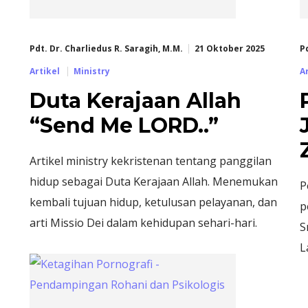
Pdt. Dr. Charliedus R. Saragih, M.M.
21 Oktober 2025
P
Artikel
Ministry
A
Duta Kerajaan Allah
“Send Me LORD..”
Artikel ministry kekristenan tentang panggilan
hidup sebagai Duta Kerajaan Allah. Menemukan
P
kembali tujuan hidup, ketulusan pelayanan, dan
p
arti Missio Dei dalam kehidupan sehari-hari.
S
L