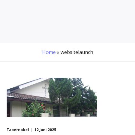
Home
»
websitelaunch
Tabernakel
12 Juni 2025