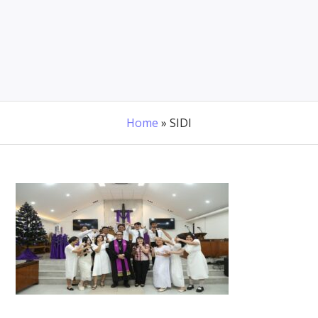
Home
»
SIDI