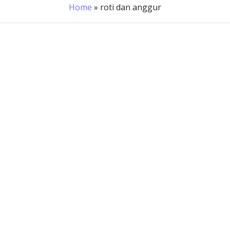
Home
»
roti dan anggur