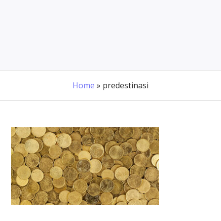
Home
»
predestinasi