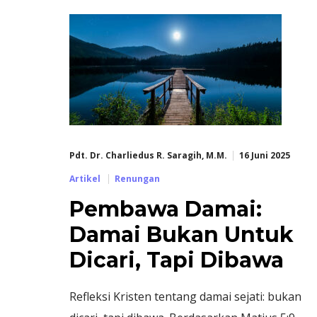
Pdt. Dr. Charliedus R. Saragih, M.M.
16 Juni 2025
Artikel
Renungan
Pembawa Damai:
Damai Bukan Untuk
Dicari, Tapi Dibawa
Refleksi Kristen tentang damai sejati: bukan