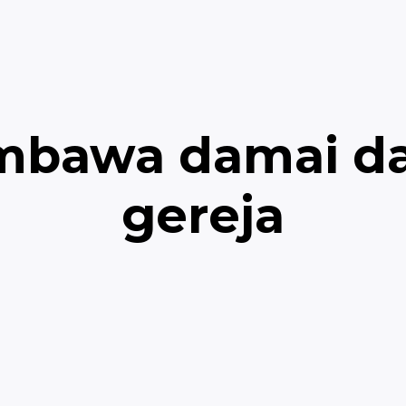
bawa damai d
gereja