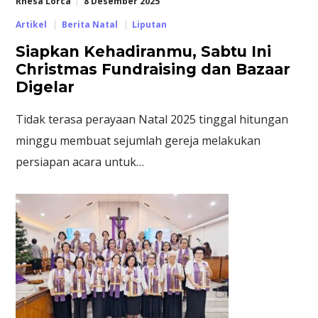
Rhesa Lorca
8 Desember 2025
Artikel
Berita Natal
Liputan
Siapkan Kehadiranmu, Sabtu Ini
Christmas Fundraising dan Bazaar
Digelar
Tidak terasa perayaan Natal 2025 tinggal hitungan
minggu membuat sejumlah gereja melakukan
persiapan acara untuk…