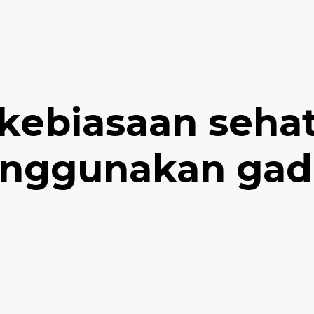
kebiasaan seha
nggunakan gad