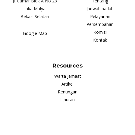
Jl. Camar Blok A No 23
Tentang
Jaka Mulya
Jadwal Ibadah
Bekasi Selatan
Pelayanan
Persembahan
Komisi
Google Map
Kontak
Resources
Warta Jemaat
Artikel
Renungan
Liputan