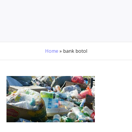
Home
»
bank botol