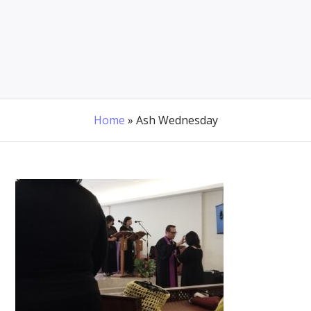
Home
»
Ash Wednesday