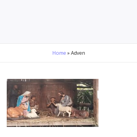
Home
»
Adven