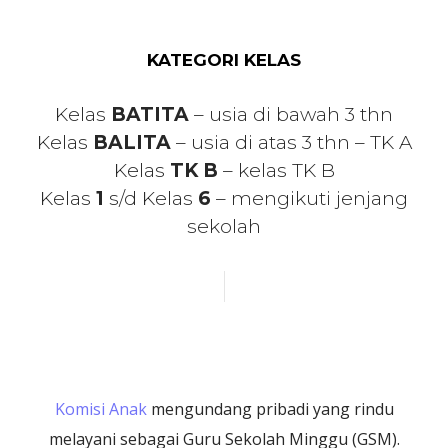
KATEGORI KELAS
Kelas
BATITA
– usia di bawah 3 thn
Kelas
BALITA
– usia di atas 3 thn – TK A
Kelas
TK B
– kelas TK B
Kelas
1
s/d Kelas
6
– mengikuti jenjang
sekolah
Komisi Anak
mengundang pribadi yang rindu
melayani sebagai Guru Sekolah Minggu (GSM).