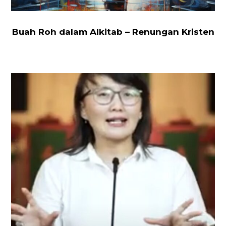
Buah Roh dalam Alkitab – Renungan Kristen
Buah
Roh
Damai
Sejahtera