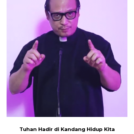
Tuhan
Hadir
di
Kandang
Hidup
Kita
Tuhan Hadir di Kandang Hidup Kita