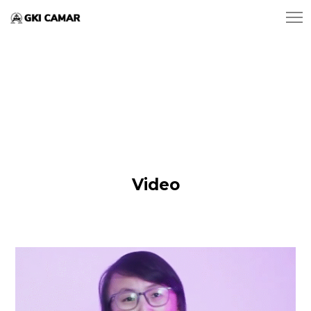
Video
Dunia
Semakin
Tidak