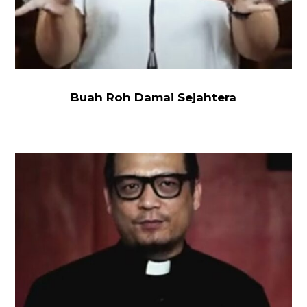
Buah Roh Damai Sejahtera
Tuhan
Bekerja
Dengan
Caranya
Sendiri